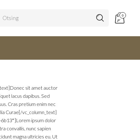
0
text]Donec sit amet auctor
liquet lacus dapibus. Sed
risus. Cras pretium enim nec
bilia Curae[/vc_column_text]
03-6b13″]Lorem ipsum dolor
ra convallis, nunc sapien
idunt magna ultricies eu. Ut