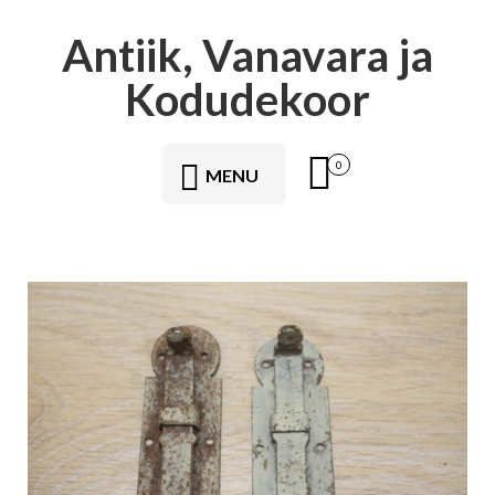
Antiik, Vanavara ja
Kodudekoor
0
MENU