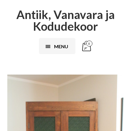
Antiik, Vanavara ja
Kodudekoor
0
MENU