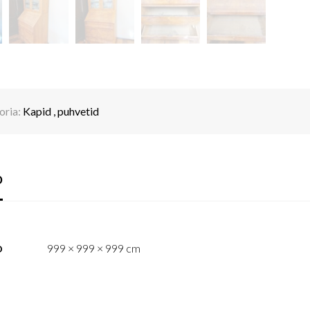
oria:
Kapid , puhvetid
o
999 × 999 × 999 cm
D